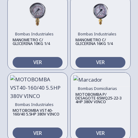
Bombas Industriales
Bombas Industriales
MANOMETRO C/
MANOMETRO C/
GLICERINA 10KG 1/4
GLICERINA 16KG 1/4
VER
VER
Bombas Domiciliarias
MOTOBOMBA P/
DESAGOTE 65WQ25-22-3
4HP 380V VINCO
Bombas Industriales
MOTOBOMBA VST40-
160/40 5.5HP 380V VINCO
VER
VER