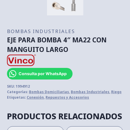
BOMBAS INDUSTRIALES
EJE PARA BOMBA 4″ MA22 CON
MANGUITO LARGO
Consulta por WhatsApp
SKU:
1994912
Categorías:
Bombas Domiciliarias
,
Bombas Industriales
,
Riego
Etiquetas:
Conexión
,
Repuestos y Accesorios
PRODUCTOS RELACIONADOS