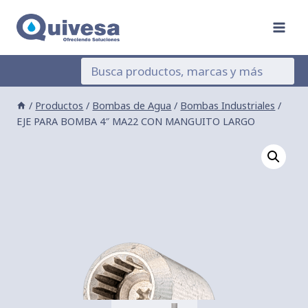
Saltar
al
contenido
/
Productos
/
Bombas de Agua
/
Bombas Industriales
/
EJE PARA BOMBA 4″ MA22 CON MANGUITO LARGO