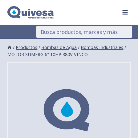
Saltar
al
contenido
/
Productos
/
Bombas de Agua
/
Bombas Industriales
/
MOTOR SUMERG 6″ 10HP 380V VINCO