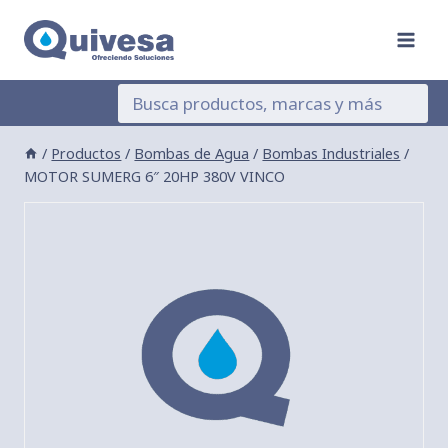
Saltar
al
contenido
/
Productos
/
Bombas de Agua
/
Bombas Industriales
/
MOTOR SUMERG 6″ 20HP 380V VINCO