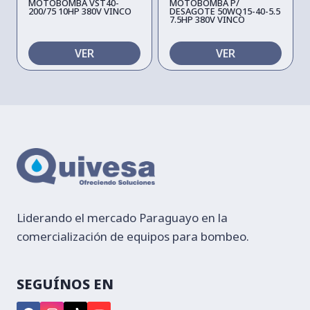
MOTOBOMBA VST40-
MOTOBOMBA P/
200/75 10HP 380V VINCO
DESAGOTE 50WQ15-40-5.5
7.5HP 380V VINCO
VER
VER
Liderando el mercado Paraguayo en la
comercialización de equipos para bombeo.
SEGUÍNOS EN