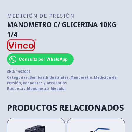
MEDICIÓN DE PRESIÓN
MANOMETRO C/ GLICERINA 10KG
1/4
Consulta por WhatsApp
SKU:
1993006
Categorías:
Bombas Industriales
,
Manometro
,
Medición de
Presión
,
Repuestos y Accesorios
Etiquetas:
Manometro
,
Medidor
PRODUCTOS RELACIONADOS