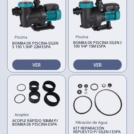
Piscina
Piscina
BOMBA DE PISCINA SILEN I
BOMBA DE PISCINA SILEN
100 1HP 15M ESPA
S 150 1.5HP 22M ESPA
VER
VER
Acoples
ACOPLE RÁPIDO 50MM P/
Filtración de Agua
BOMBA DE PISCINA ESPA
KIT REPARACIÓN
REPUESTO P/ SILEN I ESPA