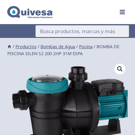
Saltar
al
contenido
/
Productos
/
Bombas de Agua
/
Piscina
/
BOMBA DE
PISCINA SILEN S2 200 2HP 31M ESPA