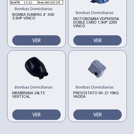
Bombas Domiciliarias
Bombas Domiciliarias
BOMBA SUMERG 4″ A50
5.5HP VINCO
MOTOBOMBA VDPM505A
DOBLE CAÑO 1.5HP 220V
VINCO
VER
VER
Bombas Domiciliarias
Bombas Domiciliarias
MEMBRANA 24LTS
PRESOSTATO SK-21 10KG
VERTICAL
YAODA
VER
VER