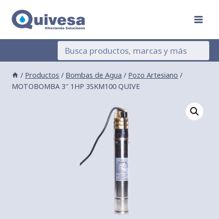
Saltar
al
contenido
/
Productos
/
Bombas de Agua
/
Pozo Artesiano
/
MOTOBOMBA 3″ 1HP 3SKM100 QUIVE